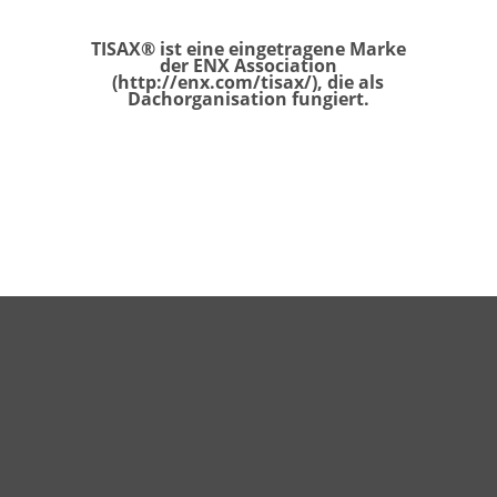
TISAX® ist eine eingetragene Marke
der ENX Association
(
http://enx.com/tisax/
), die als
Dachorganisation fungiert.