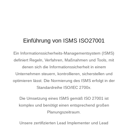
Einführung von ISMS ISO27001
Ein Informationssicherheits-Managementsystem (ISMS)
definiert Regeln, Verfahren, Maßnahmen und Tools, mit
denen sich die Informationssicherheit in einem
Unternehmen steuern, kontrollieren, sicherstellen und
optimieren lässt. Die Normierung des ISMS erfolgt in der
Standardreihe ISO/IEC 2700x.
Die Umsetzung eines ISMS gemäß ISO 27001 ist
komplex und benötigt einen entsprechend großen
Planungszeitraum.
Unsere zertifizierten Lead Implementer und Lead