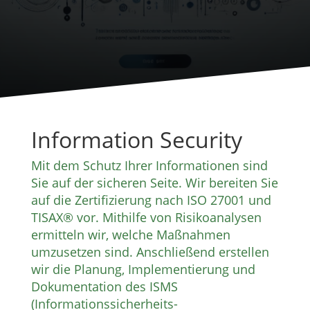
Information Security
Mit dem Schutz Ihrer Informationen sind
Sie auf der sicheren Seite. Wir bereiten Sie
auf die Zertifizierung nach ISO 27001 und
TISAX® vor. Mithilfe von Risikoanalysen
ermitteln wir, welche Maßnahmen
umzusetzen sind. Anschließend erstellen
wir die Planung, Implementierung und
Dokumentation des ISMS
(Informationssicherheits-